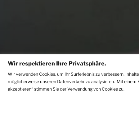
Wir respektieren Ihre Privatsphäre.
Wir verwenden Cookies, um Ihr Surferlebnis zu verbessern, Inhalte
möglicherweise unseren Datenverkehr zu analysieren.
Mit einem K
EINE PRIV
Kurzinformation
akzeptieren“ stimmen Sie der Verwendung von Cookies zu.
INTERESS
STARTSEI